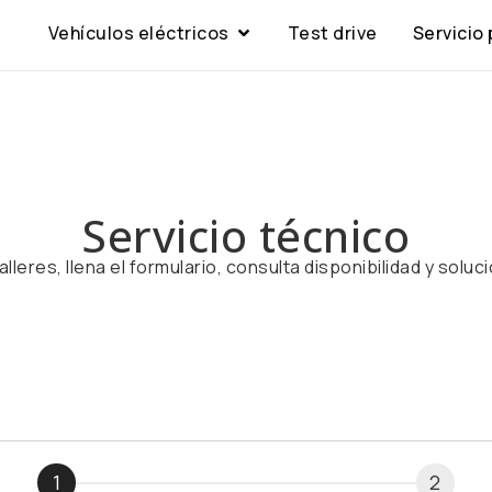
Vehículos eléctricos
Test drive
Servicio
Servicio técnico
leres, llena el formulario, consulta disponibilidad y sol
1
2