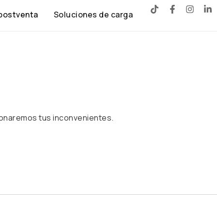
 postventa
Soluciones de carga
ucionaremos tus inconvenientes.